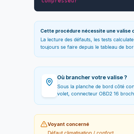
compresseur
Cette procédure nécessite une valise 
La lecture des défauts, les tests calcula
toujours se faire depuis le tableau de bor
Où brancher votre valise ?
Sous la planche de bord côté con
volet, connecteur OBD2 16 broch
Voyant concerné
Défaut climatisation / confort