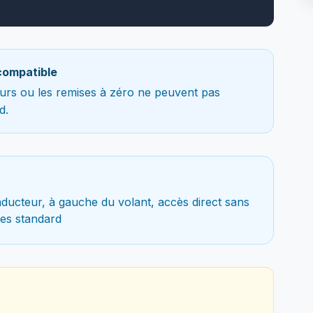
compatible
teurs ou les remises à zéro ne peuvent pas
d.
ducteur, à gauche du volant, accès direct sans
es standard