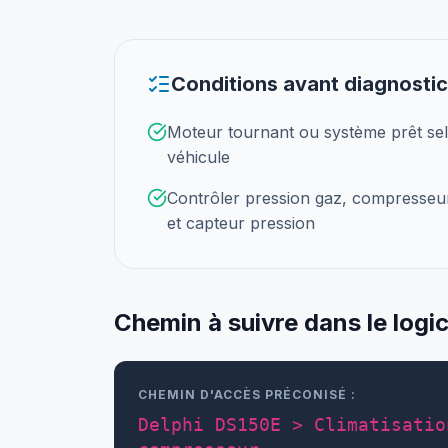
Conditions avant diagnostic
Moteur tournant ou système prêt se
véhicule
Contrôler pression gaz, compresseu
et capteur pression
Chemin à suivre dans le logic
CHEMIN D'ACCÈS PRÉCONISÉ :
Delphi DS150E > Climatisatio