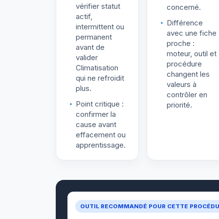
vérifier statut
concerné.
actif,
Différence
intermittent ou
avec une fiche
permanent
proche :
avant de
moteur, outil et
valider
procédure
Climatisation
changent les
qui ne refroidit
valeurs à
plus.
contrôler en
Point critique :
priorité.
confirmer la
cause avant
effacement ou
apprentissage.
OUTIL RECOMMANDÉ POUR CETTE PROCÉD