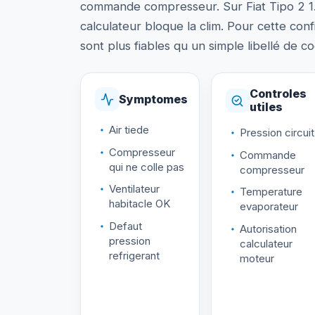
commande compresseur. Sur Fiat Tipo 2 1.3 M
calculateur bloque la clim. Pour cette confi
sont plus fiables qu un simple libellé de c
Controles
Symptomes
utiles
Air tiede
Pression circuit
Compresseur
Commande
qui ne colle pas
compresseur
Ventilateur
Temperature
habitacle OK
evaporateur
Defaut
Autorisation
pression
calculateur
refrigerant
moteur