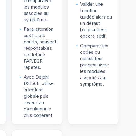
principal avec
Valider une
les modules
fonction
associés au
guidée alors qu
symptôme.
un défaut
Faire attention
bloquant est
aux trajets
encore actif.
courts, souvent
Comparer les
responsables
codes du
de défauts
calculateur
FAP/EGR
principal avec
répétés.
les modules
Avec Delphi
associés au
DS150E, utiliser
symptôme.
la lecture
globale puis
revenir au
calculateur le
plus cohérent.