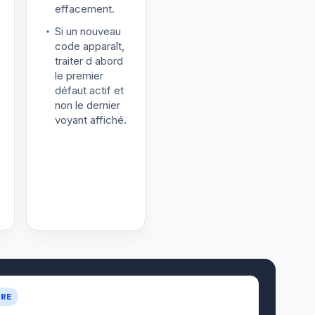
effacement.
Si un nouveau
code apparaît,
traiter d abord
le premier
défaut actif et
non le dernier
voyant affiché.
URE