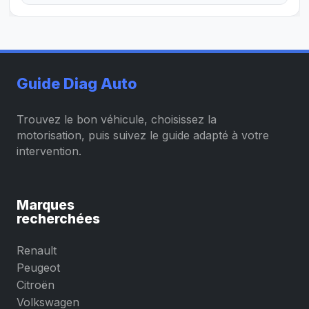
Guide Diag Auto
Trouvez le bon véhicule, choisissez la
motorisation, puis suivez le guide adapté à votre
intervention.
Marques
recherchées
Renault
Peugeot
Citroën
Volkswagen