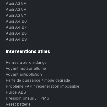
Audi A3 8P
Audi A3 8V
Audi A3 8Y
Audi A4 B6
Audi A4 B7
Audi A4 B8
Audi A4 B9
Interventions utiles
Remise à zéro vidange
Voyant moteur allume
Voyant antipollution
Perte de puissance / mode degrade
Problème FAP / régénération impossible
Purge ABS
Pression pneus / TPMS
Reset batterie