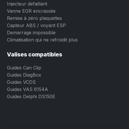
Injecteur defaillant
Vanne EGR encrassée
Remise à zéro plaquettes
Capteur ABS / voyant ESP
Demarrage impossible
Climatisation qui ne refroidit plus
Valises compatibles
Guides Can Clip
Guides DiagBox
Guides VCDS
Guides VAS 6154A
Guides Delphi DS150E