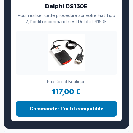
Delphi DS150E
Pour réaliser cette procédure sur votre Fiat Tipo
2, l'outil recommandé est Delphi DS150E.
Prix Direct Boutique
117,00 €
Commander l'outil compatible