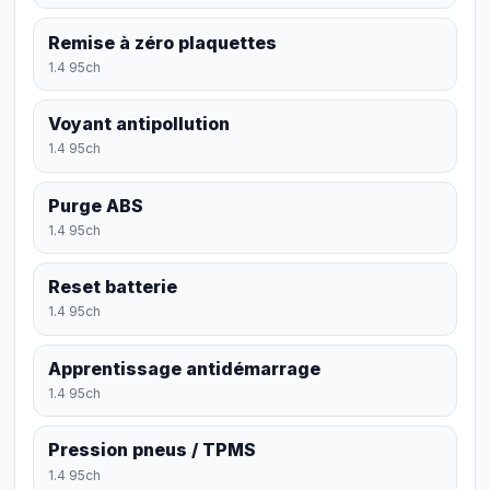
Remise à zéro plaquettes
1.4 95ch
Voyant antipollution
1.4 95ch
Purge ABS
1.4 95ch
Reset batterie
1.4 95ch
Apprentissage antidémarrage
1.4 95ch
Pression pneus / TPMS
1.4 95ch