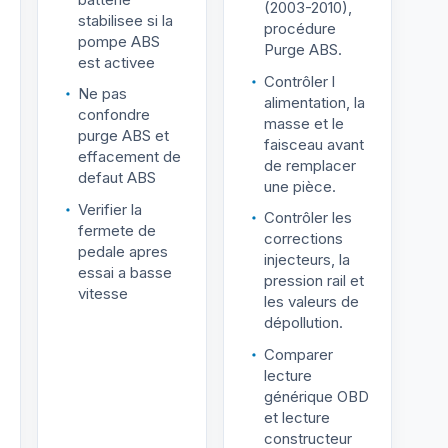
(2003-2010),
stabilisee si la
procédure
pompe ABS
Purge ABS.
est activee
Contrôler l
Ne pas
alimentation, la
confondre
masse et le
purge ABS et
faisceau avant
effacement de
de remplacer
defaut ABS
une pièce.
Verifier la
Contrôler les
fermete de
corrections
pedale apres
injecteurs, la
essai a basse
pression rail et
vitesse
les valeurs de
dépollution.
Comparer
lecture
générique OBD
et lecture
constructeur