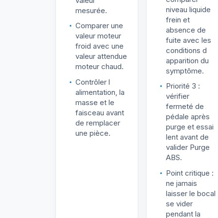
valeur
niveau liquide
mesurée.
frein et
Comparer une
absence de
valeur moteur
fuite avec les
froid avec une
conditions d
valeur attendue
apparition du
moteur chaud.
symptôme.
Contrôler l
Priorité 3 :
alimentation, la
vérifier
masse et le
fermeté de
faisceau avant
pédale après
de remplacer
purge et essai
une pièce.
lent avant de
valider Purge
ABS.
Point critique :
ne jamais
laisser le bocal
se vider
pendant la