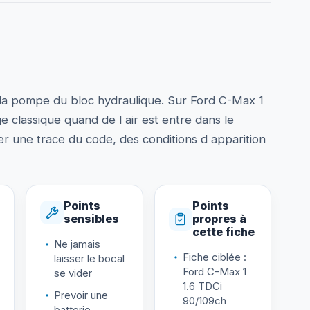
 la pompe du bloc hydraulique. Sur Ford C-Max 1
 classique quand de l air est entre dans le
er une trace du code, des conditions d apparition
Points
Points
sensibles
propres à
cette fiche
Ne jamais
Fiche ciblée :
laisser le bocal
Ford C-Max 1
se vider
1.6 TDCi
Prevoir une
90/109ch
batterie