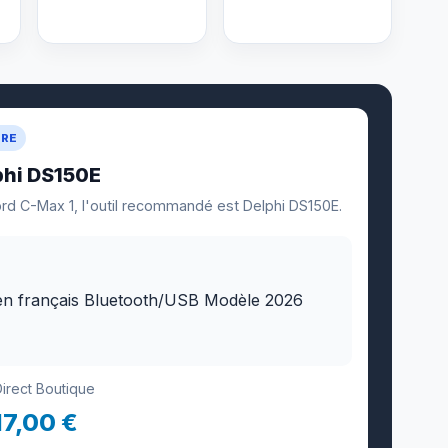
URE
phi DS150E
ord C-Max 1, l'outil recommandé est Delphi DS150E.
Direct Boutique
17,00 €