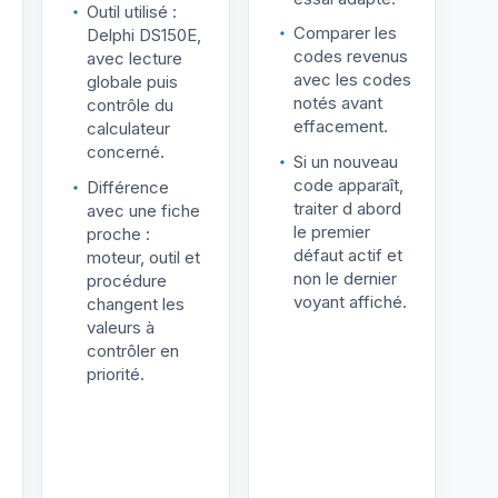
Outil utilisé :
Comparer les
Delphi DS150E,
codes revenus
avec lecture
avec les codes
globale puis
notés avant
contrôle du
effacement.
calculateur
concerné.
Si un nouveau
code apparaît,
Différence
traiter d abord
avec une fiche
le premier
proche :
défaut actif et
moteur, outil et
non le dernier
procédure
voyant affiché.
changent les
valeurs à
contrôler en
priorité.