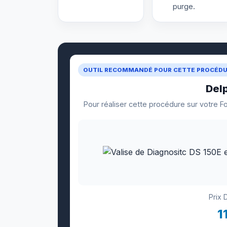
purge.
OUTIL RECOMMANDÉ POUR CETTE PROCÉD
Del
Pour réaliser cette procédure sur votre F
Prix 
1