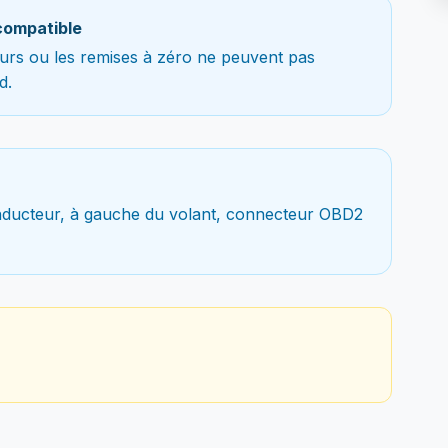
compatible
teurs ou les remises à zéro ne peuvent pas
d.
nducteur, à gauche du volant, connecteur OBD2