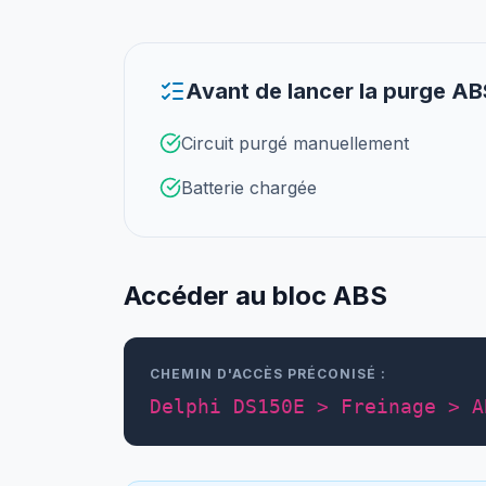
Avant de lancer la purge AB
Circuit purgé manuellement
Batterie chargée
Accéder au bloc ABS
CHEMIN D'ACCÈS PRÉCONISÉ :
Delphi DS150E > Freinage > A