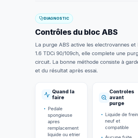
DIAGNOSTIC
Contrôles du bloc ABS
La purge ABS active les electrovannes et
1.6 TDCi 90/109ch, elle complete une purge
circuit. La bonne méthode consiste à gard
et du résultat après essai.
Quand la
Controles
faire
avant
purge
Pedale
Liquide de frein
spongieuse
neuf et
apres
compatible
remplacement
liquide ou etrier
Aucune fuite