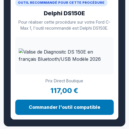
OUTIL RECOMMANDÉ POUR CETTE PROCÉDURE
Delphi DS150E
Pour réaliser cette procédure sur votre Ford C-
Max 1, l'outil recommandé est Delphi DS150E.
Prix Direct Boutique
117,00 €
Commander l'outil compatible