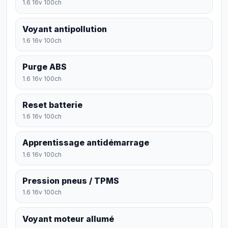
1.6 16v 100ch
Voyant antipollution
1.6 16v 100ch
Purge ABS
1.6 16v 100ch
Reset batterie
1.6 16v 100ch
Apprentissage antidémarrage
1.6 16v 100ch
Pression pneus / TPMS
1.6 16v 100ch
Voyant moteur allumé