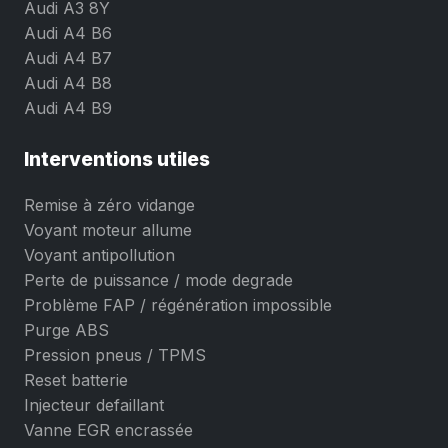
Audi A3 8Y
Audi A4 B6
Audi A4 B7
Audi A4 B8
Audi A4 B9
Interventions utiles
Remise à zéro vidange
Voyant moteur allume
Voyant antipollution
Perte de puissance / mode degrade
Problème FAP / régénération impossible
Purge ABS
Pression pneus / TPMS
Reset batterie
Injecteur defaillant
Vanne EGR encrassée