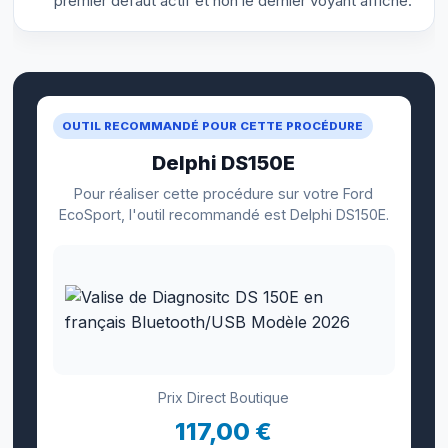
premier défaut actif et non le dernier voyant affiché.
OUTIL RECOMMANDÉ POUR CETTE PROCÉDURE
Delphi DS150E
Pour réaliser cette procédure sur votre Ford
EcoSport, l'outil recommandé est Delphi DS150E.
Prix Direct Boutique
117,00 €