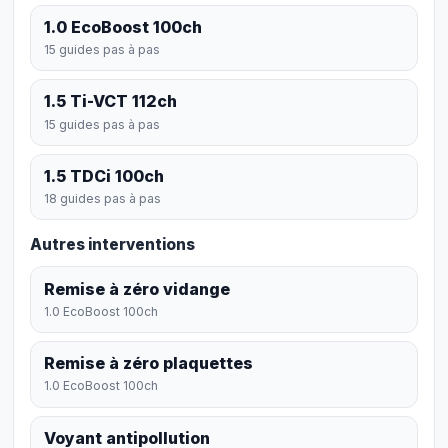
1.0 EcoBoost 100ch
15 guides pas à pas
1.5 Ti-VCT 112ch
15 guides pas à pas
1.5 TDCi 100ch
18 guides pas à pas
Autres interventions
Remise à zéro vidange
1.0 EcoBoost 100ch
Remise à zéro plaquettes
1.0 EcoBoost 100ch
Voyant antipollution