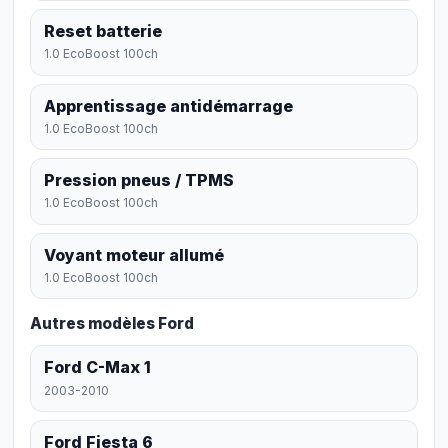
Reset batterie
1.0 EcoBoost 100ch
Apprentissage antidémarrage
1.0 EcoBoost 100ch
Pression pneus / TPMS
1.0 EcoBoost 100ch
Voyant moteur allumé
1.0 EcoBoost 100ch
Autres modèles Ford
Ford C-Max 1
2003-2010
Ford Fiesta 6