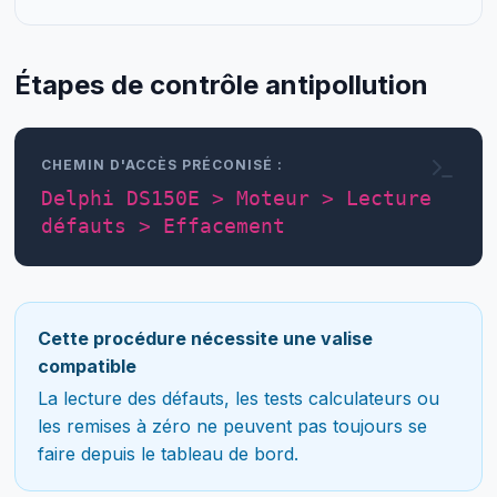
Étapes de contrôle antipollution
CHEMIN D'ACCÈS PRÉCONISÉ :
Delphi DS150E > Moteur > Lecture
défauts > Effacement
Cette procédure nécessite une valise
compatible
La lecture des défauts, les tests calculateurs ou
les remises à zéro ne peuvent pas toujours se
faire depuis le tableau de bord.