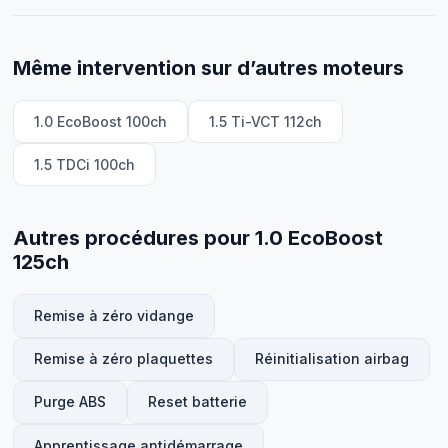
Même intervention sur d’autres moteurs
1.0 EcoBoost 100ch
1.5 Ti-VCT 112ch
1.5 TDCi 100ch
Autres procédures pour 1.0 EcoBoost
125ch
Remise à zéro vidange
Remise à zéro plaquettes
Réinitialisation airbag
Purge ABS
Reset batterie
Apprentissage antidémarrage