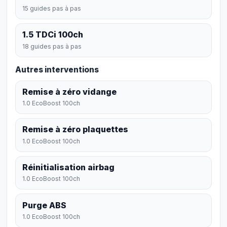
15 guides pas à pas
1.5 TDCi 100ch
18 guides pas à pas
Autres interventions
Remise à zéro vidange
1.0 EcoBoost 100ch
Remise à zéro plaquettes
1.0 EcoBoost 100ch
Réinitialisation airbag
1.0 EcoBoost 100ch
Purge ABS
1.0 EcoBoost 100ch