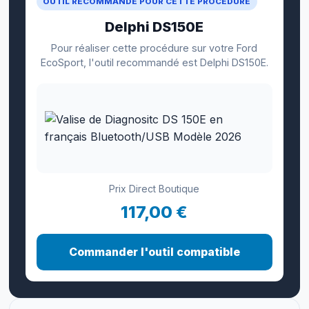
OUTIL RECOMMANDÉ POUR CETTE PROCÉDURE
Delphi DS150E
Pour réaliser cette procédure sur votre Ford
EcoSport, l'outil recommandé est Delphi DS150E.
Prix Direct Boutique
117,00 €
Commander l'outil compatible