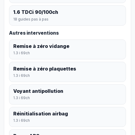
1.6 TDCi 90/100ch
18 guides pas à pas
Autres interventions
Remise à zéro vidange
1.3 i 69ch
Remise à zéro plaquettes
1.3 i 69ch
Voyant antipollution
1.3 i 69ch
Réinitialisation airbag
1.3 i 69ch