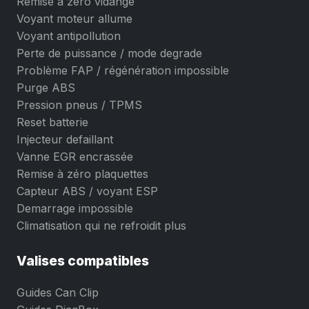
Remise à zéro vidange
Voyant moteur allume
Voyant antipollution
Perte de puissance / mode degrade
Problème FAP / régénération impossible
Purge ABS
Pression pneus / TPMS
Reset batterie
Injecteur defaillant
Vanne EGR encrassée
Remise à zéro plaquettes
Capteur ABS / voyant ESP
Demarrage impossible
Climatisation qui ne refroidit plus
Valises compatibles
Guides Can Clip