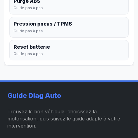
Purge ABS
Guide pas à pas
Pression pneus / TPMS
Guide pas à pas
Reset batterie
Guide pas à pas
Guide Diag Auto
Trouvez le bon véhicule, choisissez la
motorisation, puis suivez le guide adapté à votre
intervention.