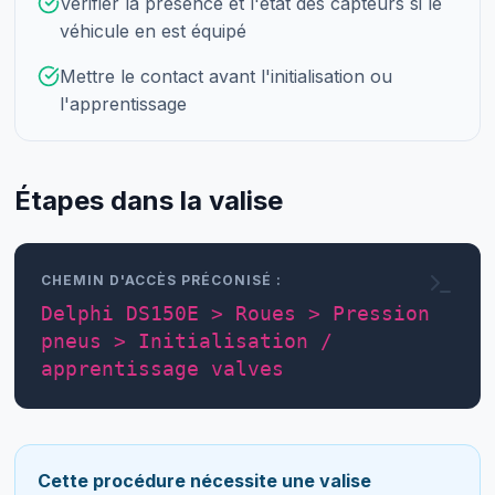
Vérifier la présence et l'état des capteurs si le
véhicule en est équipé
Mettre le contact avant l'initialisation ou
l'apprentissage
Étapes dans la valise
CHEMIN D'ACCÈS PRÉCONISÉ :
Delphi DS150E > Roues > Pression
pneus > Initialisation /
apprentissage valves
Cette procédure nécessite une valise