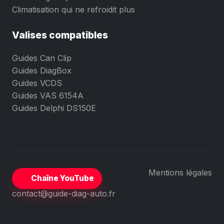
Climatisation qui ne refroidit plus
Valises compatibles
Guides Can Clip
Guides DiagBox
Guides VCDS
Guides VAS 6154A
Guides Delphi DS150E
Mentions légales
Chaîne YouTube
contact@guide-diag-auto.fr