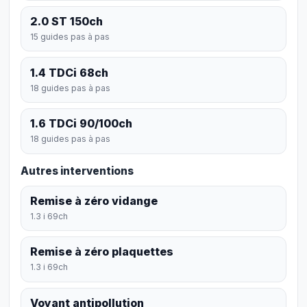
2.0 ST 150ch
15 guides pas à pas
1.4 TDCi 68ch
18 guides pas à pas
1.6 TDCi 90/100ch
18 guides pas à pas
Autres interventions
Remise à zéro vidange
1.3 i 69ch
Remise à zéro plaquettes
1.3 i 69ch
Voyant antipollution