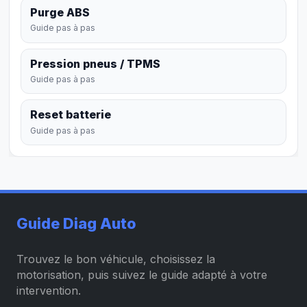
Purge ABS
Guide pas à pas
Pression pneus / TPMS
Guide pas à pas
Reset batterie
Guide pas à pas
Guide Diag Auto
Trouvez le bon véhicule, choisissez la
motorisation, puis suivez le guide adapté à votre
intervention.