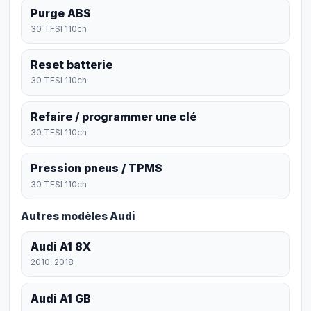
Purge ABS
30 TFSI 110ch
Reset batterie
30 TFSI 110ch
Refaire / programmer une clé
30 TFSI 110ch
Pression pneus / TPMS
30 TFSI 110ch
Autres modèles Audi
Audi A1 8X
2010-2018
Audi A1 GB