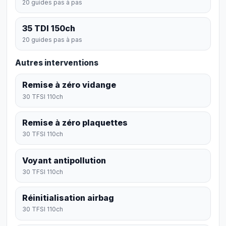
20 guides pas à pas
35 TDI 150ch
20 guides pas à pas
Autres interventions
Remise à zéro vidange
30 TFSI 110ch
Remise à zéro plaquettes
30 TFSI 110ch
Voyant antipollution
30 TFSI 110ch
Réinitialisation airbag
30 TFSI 110ch