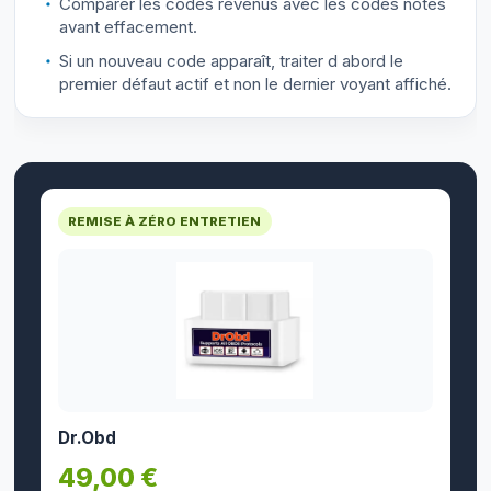
Comparer les codes revenus avec les codes notés
avant effacement.
Si un nouveau code apparaît, traiter d abord le
premier défaut actif et non le dernier voyant affiché.
REMISE À ZÉRO ENTRETIEN
Dr.Obd
49,00 €