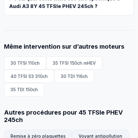
Audi A3 8Y 45 TFSIe PHEV 245ch ?
Même intervention sur d’autres moteurs
30 TFSI 110ch
35 TFSI 150ch mHEV
40 TFSI S3 310ch
30 TDI 116ch
35 TDI 150ch
Autres procédures pour 45 TFSIe PHEV
245ch
Remise à zéro plaquettes
Voyant antipollution