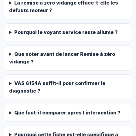
La remise a zero vidange efface-t-elle les
defauts moteur ?
Pourquoi le voyant service reste allume ?
Que noter avant de lancer Remise à zéro
vidange ?
VAS 6154A suffit-il pour confirmer le
diagnostic ?
Que faut-il comparer après l intervention ?
Pourquoi cette fiche est-elle spécifique à