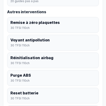
20 guides pas à pas
Autres interventions
Remise à zéro plaquettes
30 TFSI 110ch
Voyant antipollution
30 TFSI 110ch
Réinitialisation airbag
30 TFSI 110ch
Purge ABS
30 TFSI 110ch
Reset batterie
30 TFSI 110ch