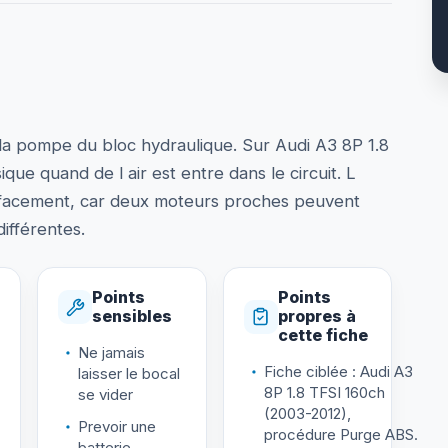
la pompe du bloc hydraulique. Sur Audi A3 8P 1.8
ue quand de l air est entre dans le circuit. L
 effacement, car deux moteurs proches peuvent
ifférentes.
Points
Points
sensibles
propres à
cette fiche
Ne jamais
Fiche ciblée : Audi A3
laisser le bocal
8P 1.8 TFSI 160ch
se vider
(2003-2012),
Prevoir une
procédure Purge ABS.
batterie