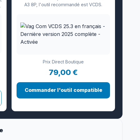
A3 8P, l'outil recommandé est VCDS.
.
Prix Direct Boutique
79,00 €
Commander l'outil compatible
ge