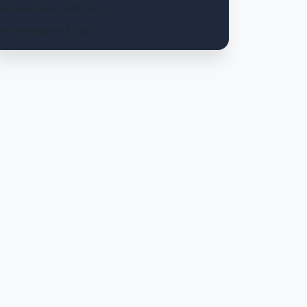
Guide diagnostic Audi
Procédures A3 8P