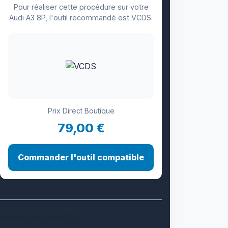
Pour réaliser cette procédure sur votre
Audi A3 8P, l'outil recommandé est VCDS.
Prix Direct Boutique
79,00 €
Commander l'outil compatible
Retour à l'outil VCDS