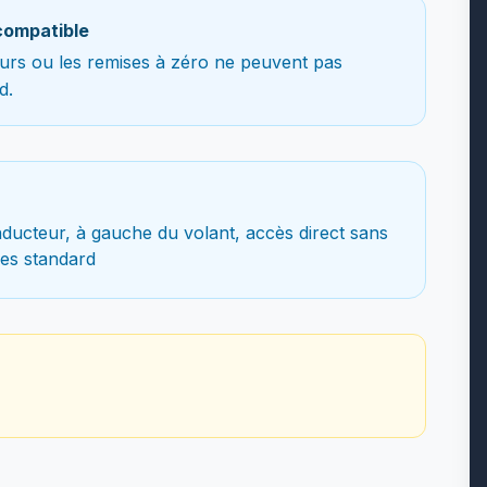
compatible
teurs ou les remises à zéro ne peuvent pas
d.
ducteur, à gauche du volant, accès direct sans
es standard