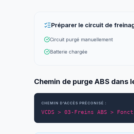
Préparer le circuit de freina
Circuit purgé manuellement
Batterie chargée
Chemin de purge ABS dans le 
CHEMIN D'ACCÈS PRÉCONISÉ :
VCDS > 03-Freins ABS > Fonct