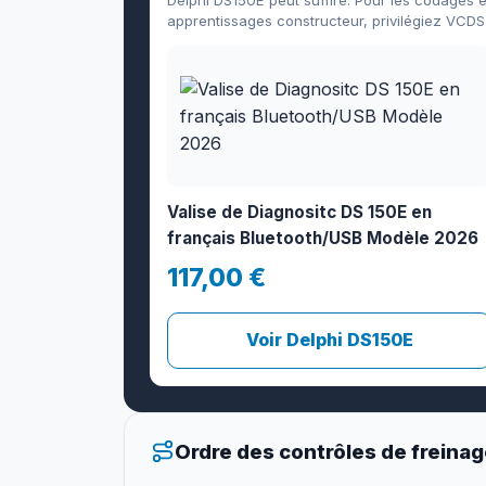
apprentissages constructeur, privilégiez VCDS
Valise de Diagnositc DS 150E en
français Bluetooth/USB Modèle 2026
117,00 €
Voir Delphi DS150E
Ordre des contrôles de freina