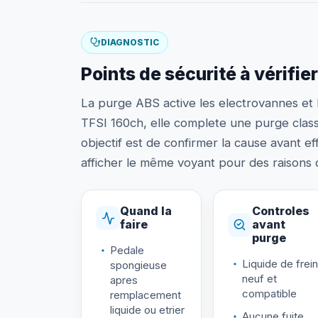
DIAGNOSTIC
Points de sécurité à vérifier
La purge ABS active les electrovannes et 
TFSI 160ch, elle complete une purge classiq
objectif est de confirmer la cause avant
afficher le même voyant pour des raisons d
Quand la
Controles
faire
avant
purge
Pedale
Liquide de frein
spongieuse
neuf et
apres
compatible
remplacement
liquide ou etrier
Aucune fuite