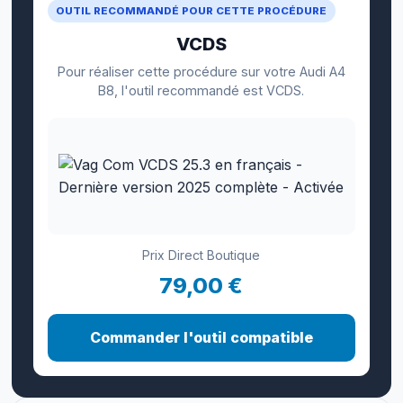
OUTIL RECOMMANDÉ POUR CETTE PROCÉDURE
VCDS
Pour réaliser cette procédure sur votre Audi A4
B8, l'outil recommandé est VCDS.
Prix Direct Boutique
79,00 €
Commander l'outil compatible