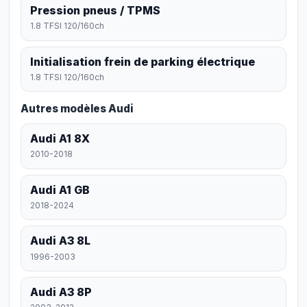
Pression pneus / TPMS
1.8 TFSI 120/160ch
Initialisation frein de parking électrique
1.8 TFSI 120/160ch
Autres modèles Audi
Audi A1 8X
2010-2018
Audi A1 GB
2018-2024
Audi A3 8L
1996-2003
Audi A3 8P