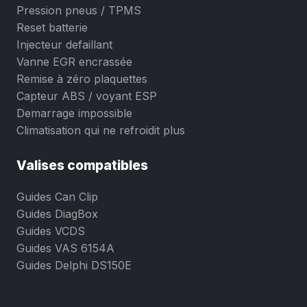
Pression pneus / TPMS
Reset batterie
Injecteur defaillant
Vanne EGR encrassée
Remise à zéro plaquettes
Capteur ABS / voyant ESP
Demarrage impossible
Climatisation qui ne refroidit plus
Valises compatibles
Guides Can Clip
Guides DiagBox
Guides VCDS
Guides VAS 6154A
Guides Delphi DS150E