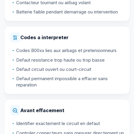
Contacteur tournant ou airbag volant
Batterie faible pendant demarrage ou intervention
Codes a interpreter
Codes B00xx lies aux airbags et pretensionneurs
Defaut resistance trop haute ou trop basse
Defaut circuit ouvert ou court-circuit
Defaut permanent impossible a effacer sans
reparation
Avant effacement
Identifier exactement le circuit en defaut
Controler connecteurs sans mesurer directement un