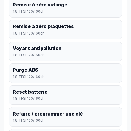
Remise à zéro vidange
1.8 TFSI 120/160ch
Remise à zéro plaquettes
1.8 TFSI 120/160ch
Voyant antipollution
1.8 TFSI 120/160ch
Purge ABS
1.8 TFSI 120/160ch
Reset batterie
1.8 TFSI 120/160ch
Refaire / programmer une clé
1.8 TFSI 120/160ch