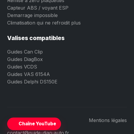
Remise à zéro plaquettes
Capteur ABS / voyant ESP
Demarrage impossible
Climatisation qui ne refroidit plus
Valises compatibles
Guides Can Clip
Guides DiagBox
Guides VCDS
Guides VAS 6154A
Guides Delphi DS150E
Mentions légales
Chaîne YouTube
contact@guide-diag-auto.fr