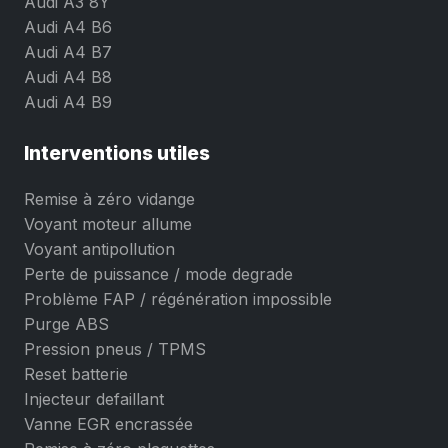
Audi A3 8Y
Audi A4 B6
Audi A4 B7
Audi A4 B8
Audi A4 B9
Interventions utiles
Remise à zéro vidange
Voyant moteur allume
Voyant antipollution
Perte de puissance / mode degrade
Problème FAP / régénération impossible
Purge ABS
Pression pneus / TPMS
Reset batterie
Injecteur defaillant
Vanne EGR encrassée