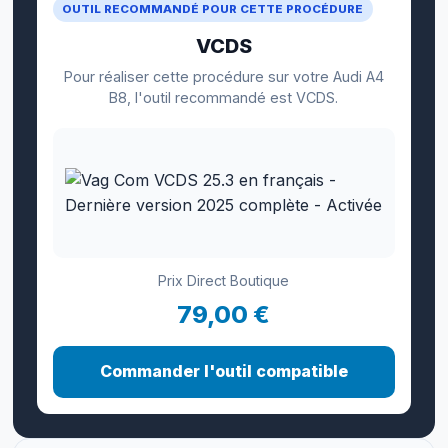
OUTIL RECOMMANDÉ POUR CETTE PROCÉDURE
VCDS
Pour réaliser cette procédure sur votre Audi A4
B8, l'outil recommandé est VCDS.
Prix Direct Boutique
79,00 €
Commander l'outil compatible