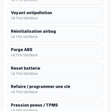
Voyant antipollution
1.8 TFSI 120/160ch
Réinitialisation airbag
1.8 TFSI 120/160ch
Purge ABS
1.8 TFSI 120/160ch
Reset batterie
1.8 TFSI 120/160ch
Refaire / programmer une clé
1.8 TFSI 120/160ch
Pression pneus / TPMS
1.8 TFSI 120/160ch