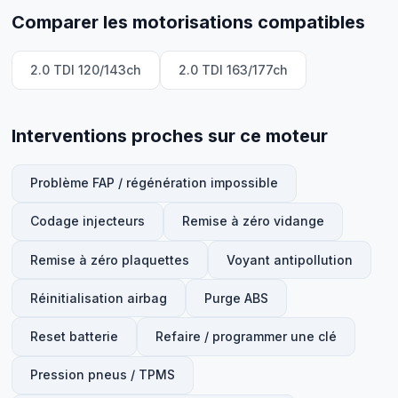
Comparer les motorisations compatibles
2.0 TDI 120/143ch
2.0 TDI 163/177ch
Interventions proches sur ce moteur
Problème FAP / régénération impossible
Codage injecteurs
Remise à zéro vidange
Remise à zéro plaquettes
Voyant antipollution
Réinitialisation airbag
Purge ABS
Reset batterie
Refaire / programmer une clé
Pression pneus / TPMS