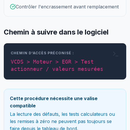
Contrôler l'encrassement avant remplacement
Chemin à suivre dans le logiciel
CHEMIN D'ACCÈS PRÉCONISÉ :
VCDS > Moteur > EGR > Test
actionneur / valeurs mesurées
Cette procédure nécessite une valise
compatible
La lecture des défauts, les tests calculateurs ou
les remises à zéro ne peuvent pas toujours se
faire depuis le tableau de bord.