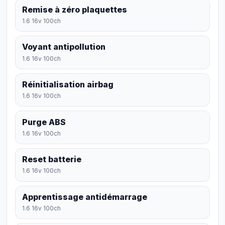
Remise à zéro plaquettes
1.6 16v 100ch
Voyant antipollution
1.6 16v 100ch
Réinitialisation airbag
1.6 16v 100ch
Purge ABS
1.6 16v 100ch
Reset batterie
1.6 16v 100ch
Apprentissage antidémarrage
1.6 16v 100ch