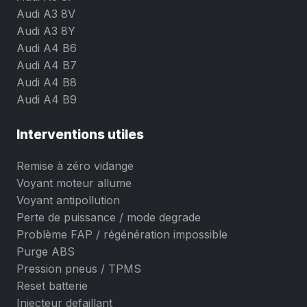
Audi A3 8V
Audi A3 8Y
Audi A4 B6
Audi A4 B7
Audi A4 B8
Audi A4 B9
Interventions utiles
Remise à zéro vidange
Voyant moteur allume
Voyant antipollution
Perte de puissance / mode degrade
Problème FAP / régénération impossible
Purge ABS
Pression pneus / TPMS
Reset batterie
Injecteur defaillant