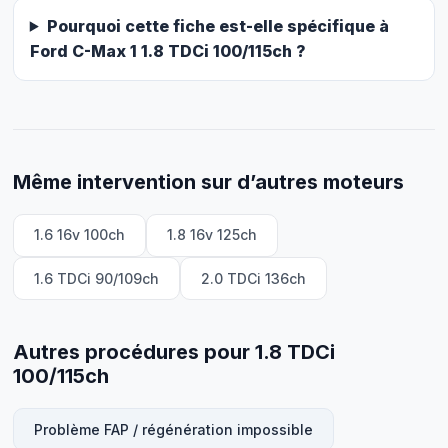
Pourquoi cette fiche est-elle spécifique à
Ford C-Max 1 1.8 TDCi 100/115ch ?
Même intervention sur d’autres moteurs
1.6 16v 100ch
1.8 16v 125ch
1.6 TDCi 90/109ch
2.0 TDCi 136ch
Autres procédures pour 1.8 TDCi
100/115ch
Problème FAP / régénération impossible