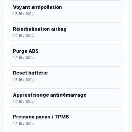
Voyant antipollution
1.6 16v 100ch
Réinitialisation airbag
1.6 16v 100ch
Purge ABS
1.6 16v 100ch
Reset batterie
1.6 16v 100ch
Apprentissage antidémarrage
1.6 16v 100ch
Pression pneus / TPMS
1.6 16v 100ch