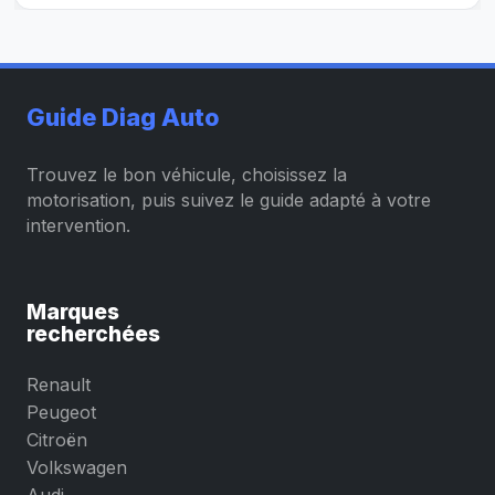
Guide Diag Auto
Trouvez le bon véhicule, choisissez la
motorisation, puis suivez le guide adapté à votre
intervention.
Marques
recherchées
Renault
Peugeot
Citroën
Volkswagen