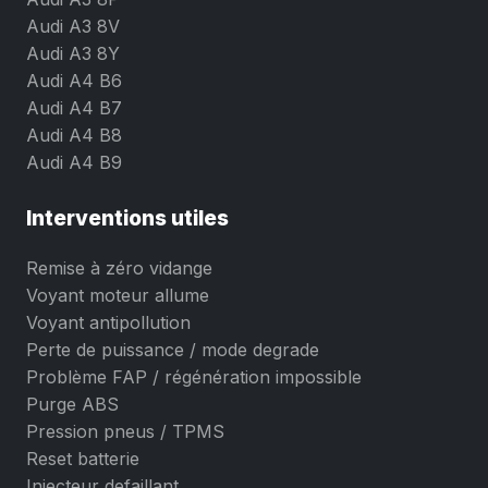
Audi A3 8V
Audi A3 8Y
Audi A4 B6
Audi A4 B7
Audi A4 B8
Audi A4 B9
Interventions utiles
Remise à zéro vidange
Voyant moteur allume
Voyant antipollution
Perte de puissance / mode degrade
Problème FAP / régénération impossible
Purge ABS
Pression pneus / TPMS
Reset batterie
Injecteur defaillant