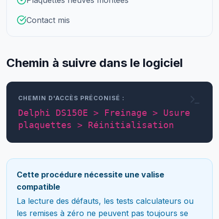
Contact mis
Chemin à suivre dans le logiciel
CHEMIN D'ACCÈS PRÉCONISÉ :
Delphi DS150E > Freinage > Usure
plaquettes > Réinitialisation
Cette procédure nécessite une valise
compatible
La lecture des défauts, les tests calculateurs ou
les remises à zéro ne peuvent pas toujours se