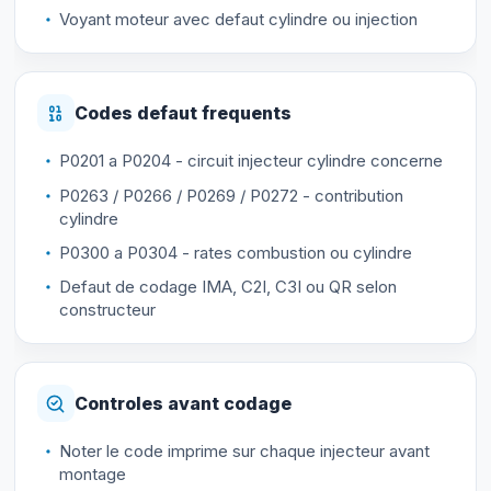
Voyant moteur avec defaut cylindre ou injection
Codes defaut frequents
P0201 a P0204 - circuit injecteur cylindre concerne
P0263 / P0266 / P0269 / P0272 - contribution
cylindre
P0300 a P0304 - rates combustion ou cylindre
Defaut de codage IMA, C2I, C3I ou QR selon
constructeur
Controles avant codage
Noter le code imprime sur chaque injecteur avant
montage