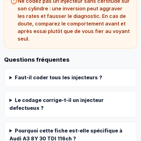
Ne codez pas un injecteur sans certitude sur
son cylindre : une inversion peut aggraver
les rates et fausser le diagnostic. En cas de
doute, comparez le comportement avant et
après essai plutôt que de vous fier au voyant
seul.
Questions fréquentes
Faut-il coder tous les injecteurs ?
Le codage corrige-t-il un injecteur
defectueux ?
Pourquoi cette fiche est-elle spécifique à
Audi A3 8Y 30 TDI 116ch ?