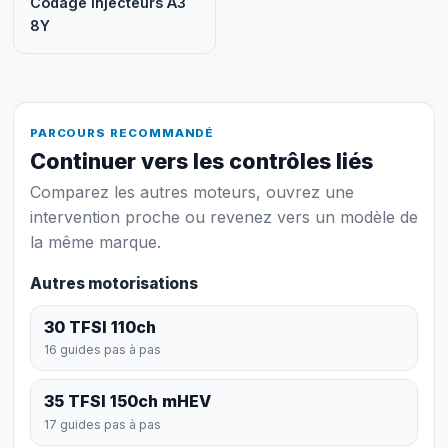
Codage injecteurs A3
8Y
PARCOURS RECOMMANDÉ
Continuer vers les contrôles liés
Comparez les autres moteurs, ouvrez une
intervention proche ou revenez vers un modèle de
la même marque.
Autres motorisations
30 TFSI 110ch
16 guides pas à pas
35 TFSI 150ch mHEV
17 guides pas à pas