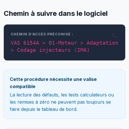
Chemin à suivre dans le logiciel
CHEMIN D'ACCÈS PRÉCONISÉ :
VAS 6154A > 01-Moteur > Adaptation
> Codage injecteurs (IMA)
Cette procédure nécessite une valise
compatible
La lecture des défauts, les tests calculateurs ou
les remises à zéro ne peuvent pas toujours se
faire depuis le tableau de bord.