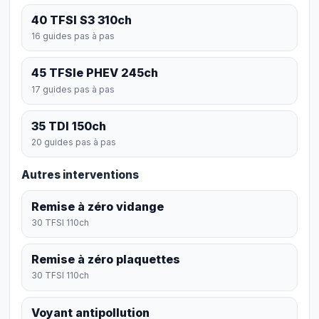
40 TFSI S3 310ch
16 guides pas à pas
45 TFSIe PHEV 245ch
17 guides pas à pas
35 TDI 150ch
20 guides pas à pas
Autres interventions
Remise à zéro vidange
30 TFSI 110ch
Remise à zéro plaquettes
30 TFSI 110ch
Voyant antipollution