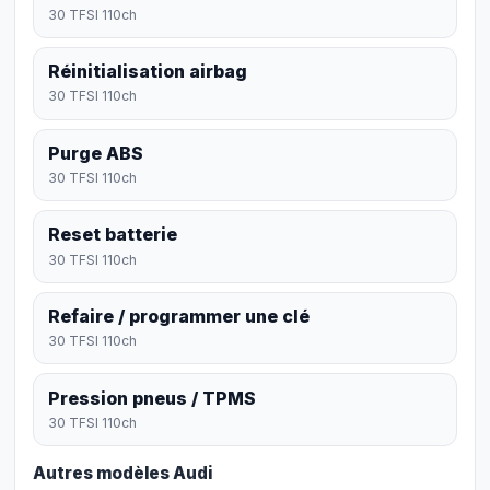
30 TFSI 110ch
Réinitialisation airbag
30 TFSI 110ch
Purge ABS
30 TFSI 110ch
Reset batterie
30 TFSI 110ch
Refaire / programmer une clé
30 TFSI 110ch
Pression pneus / TPMS
30 TFSI 110ch
Autres modèles Audi