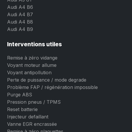
Audi A4 B6
Audi A4 B7
Audi A4 B8
Audi A4 B9
Interventions utiles
Remise à zéro vidange
Voyant moteur allume
Voyant antipollution
Perte de puissance / mode degrade
Problème FAP / régénération impossible
Purge ABS
Pression pneus / TPMS
Reset batterie
Injecteur defaillant
Vanne EGR encrassée
Remise à zéro plaquettes