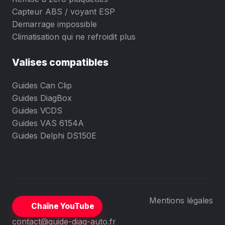
Capteur ABS / voyant ESP
Demarrage impossible
Climatisation qui ne refroidit plus
Valises compatibles
Guides Can Clip
Guides DiagBox
Guides VCDS
Guides VAS 6154A
Guides Delphi DS150E
Mentions légales
Chaîne YouTube
contact@guide-diag-auto.fr