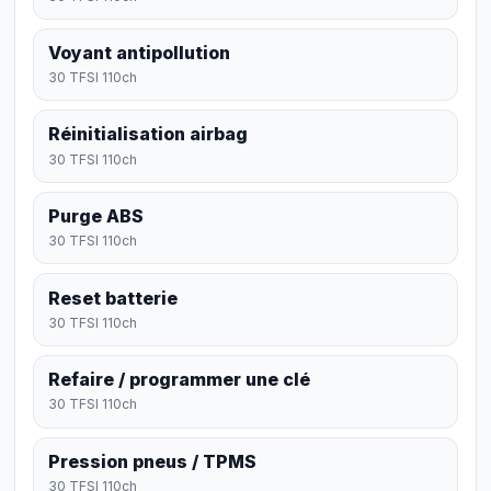
Voyant antipollution
30 TFSI 110ch
Réinitialisation airbag
30 TFSI 110ch
Purge ABS
30 TFSI 110ch
Reset batterie
30 TFSI 110ch
Refaire / programmer une clé
30 TFSI 110ch
Pression pneus / TPMS
30 TFSI 110ch