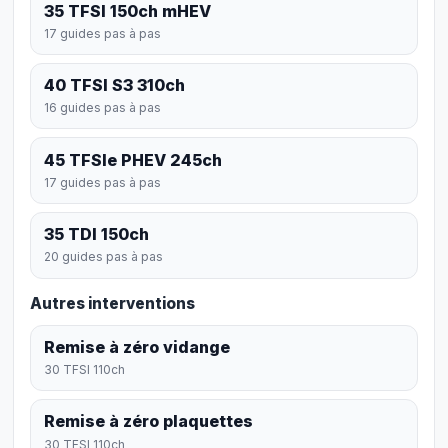
35 TFSI 150ch mHEV
17 guides pas à pas
40 TFSI S3 310ch
16 guides pas à pas
45 TFSIe PHEV 245ch
17 guides pas à pas
35 TDI 150ch
20 guides pas à pas
Autres interventions
Remise à zéro vidange
30 TFSI 110ch
Remise à zéro plaquettes
30 TFSI 110ch