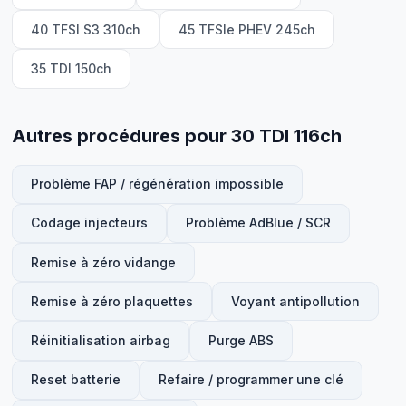
40 TFSI S3 310ch
45 TFSIe PHEV 245ch
35 TDI 150ch
Autres procédures pour 30 TDI 116ch
Problème FAP / régénération impossible
Codage injecteurs
Problème AdBlue / SCR
Remise à zéro vidange
Remise à zéro plaquettes
Voyant antipollution
Réinitialisation airbag
Purge ABS
Reset batterie
Refaire / programmer une clé