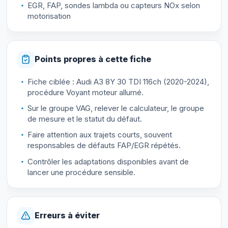
EGR, FAP, sondes lambda ou capteurs NOx selon
motorisation
Points propres à cette fiche
Fiche ciblée : Audi A3 8Y 30 TDI 116ch (2020-2024),
procédure Voyant moteur allumé.
Sur le groupe VAG, relever le calculateur, le groupe
de mesure et le statut du défaut.
Faire attention aux trajets courts, souvent
responsables de défauts FAP/EGR répétés.
Contrôler les adaptations disponibles avant de
lancer une procédure sensible.
Erreurs à éviter