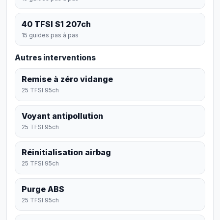
40 TFSI S1 207ch
15 guides pas à pas
Autres interventions
Remise à zéro vidange
25 TFSI 95ch
Voyant antipollution
25 TFSI 95ch
Réinitialisation airbag
25 TFSI 95ch
Purge ABS
25 TFSI 95ch