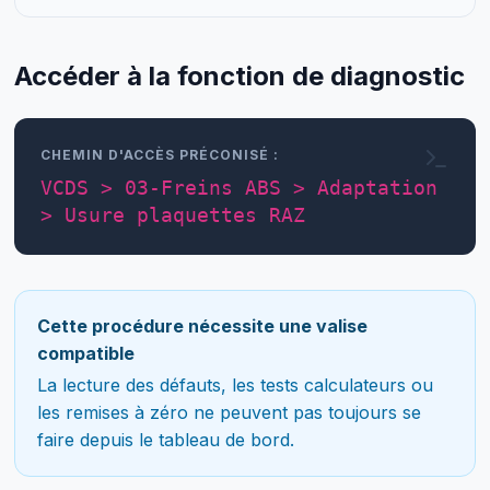
Accéder à la fonction de diagnostic
CHEMIN D'ACCÈS PRÉCONISÉ :
VCDS > 03-Freins ABS > Adaptation
> Usure plaquettes RAZ
Cette procédure nécessite une valise
compatible
La lecture des défauts, les tests calculateurs ou
les remises à zéro ne peuvent pas toujours se
faire depuis le tableau de bord.