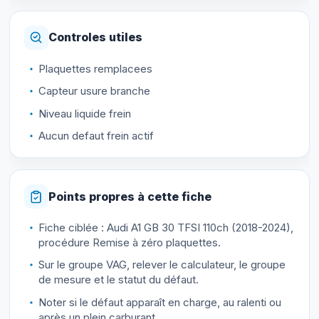
Controles utiles
Plaquettes remplacees
Capteur usure branche
Niveau liquide frein
Aucun defaut frein actif
Points propres à cette fiche
Fiche ciblée : Audi A1 GB 30 TFSI 110ch (2018-2024),
procédure Remise à zéro plaquettes.
Sur le groupe VAG, relever le calculateur, le groupe
de mesure et le statut du défaut.
Noter si le défaut apparaît en charge, au ralenti ou
après un plein carburant.