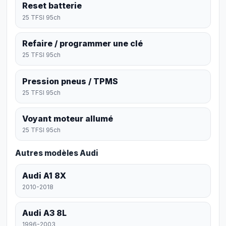
Reset batterie
25 TFSI 95ch
Refaire / programmer une clé
25 TFSI 95ch
Pression pneus / TPMS
25 TFSI 95ch
Voyant moteur allumé
25 TFSI 95ch
Autres modèles Audi
Audi A1 8X
2010-2018
Audi A3 8L
1996-2003