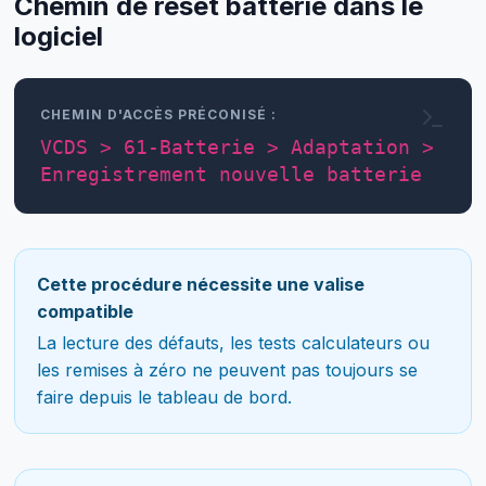
Chemin de reset batterie dans le
logiciel
CHEMIN D'ACCÈS PRÉCONISÉ :
VCDS > 61-Batterie > Adaptation >
Enregistrement nouvelle batterie
Cette procédure nécessite une valise
compatible
La lecture des défauts, les tests calculateurs ou
les remises à zéro ne peuvent pas toujours se
faire depuis le tableau de bord.