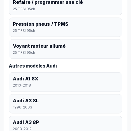
Refaire / programmer une clé
25 TFSI 95ch
Pression pneus / TPMS
25 TFSI 95ch
Voyant moteur allumé
25 TFSI 95ch
Autres modèles Audi
Audi A1 8X
2010-2018
Audi A3 8L
1996-2003
Audi A3 8P
2003-2012