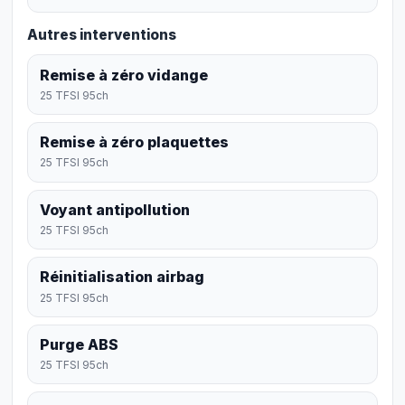
Autres interventions
Remise à zéro vidange
25 TFSI 95ch
Remise à zéro plaquettes
25 TFSI 95ch
Voyant antipollution
25 TFSI 95ch
Réinitialisation airbag
25 TFSI 95ch
Purge ABS
25 TFSI 95ch