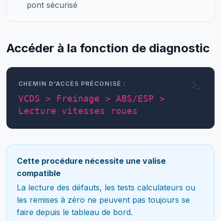
pont sécurisé
Accéder à la fonction de diagnostic
CHEMIN D'ACCÈS PRÉCONISÉ :
VCDS > Freinage > ABS/ESP >
Lecture vitesses roues
Cette procédure nécessite une valise
compatible
La lecture des défauts, les tests calculateurs ou
les remises à zéro ne peuvent pas toujours se
faire depuis le tableau de bord.