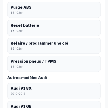
Purge ABS
1.6 102ch
Reset batterie
1.6 102ch
Refaire / programmer une clé
1.6 102ch
Pression pneus / TPMS
1.6 102ch
Autres modèles Audi
Audi A1 8X
2010-2018
Audi A1 GB