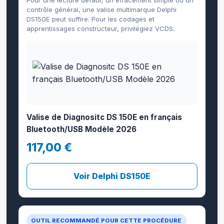
Pour une lecture défaut, un effacement simple ou un
contrôle général, une valise multimarque Delphi
DS150E peut suffire. Pour les codages et
apprentissages constructeur, privilégiez VCDS.
Valise de Diagnositc DS 150E en français
Bluetooth/USB Modèle 2026
117,00 €
Voir Delphi DS150E
OUTIL RECOMMANDÉ POUR CETTE PROCÉDURE