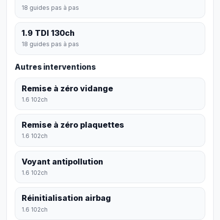
18 guides pas à pas
1.9 TDI 130ch
18 guides pas à pas
Autres interventions
Remise à zéro vidange
1.6 102ch
Remise à zéro plaquettes
1.6 102ch
Voyant antipollution
1.6 102ch
Réinitialisation airbag
1.6 102ch