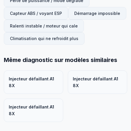
Perte de puissance / mode dégradé
Capteur ABS / voyant ESP
Démarrage impossible
Ralenti instable / moteur qui cale
Climatisation qui ne refroidit plus
Même diagnostic sur modèles similaires
Injecteur défaillant A1
Injecteur défaillant A1
8X
8X
Injecteur défaillant A1
8X