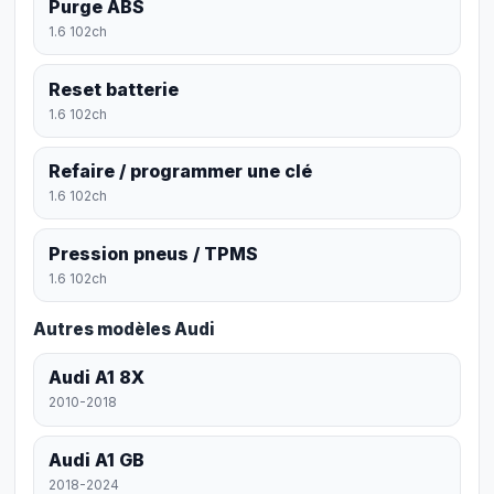
Purge ABS
1.6 102ch
Reset batterie
1.6 102ch
Refaire / programmer une clé
1.6 102ch
Pression pneus / TPMS
1.6 102ch
Autres modèles Audi
Audi A1 8X
2010-2018
Audi A1 GB
2018-2024