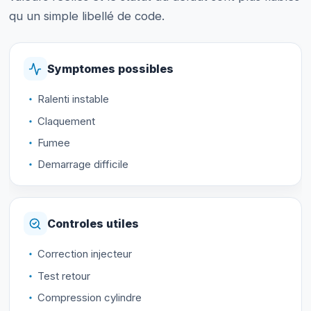
qu un simple libellé de code.
Symptomes possibles
Ralenti instable
Claquement
Fumee
Demarrage difficile
Controles utiles
Correction injecteur
Test retour
Compression cylindre