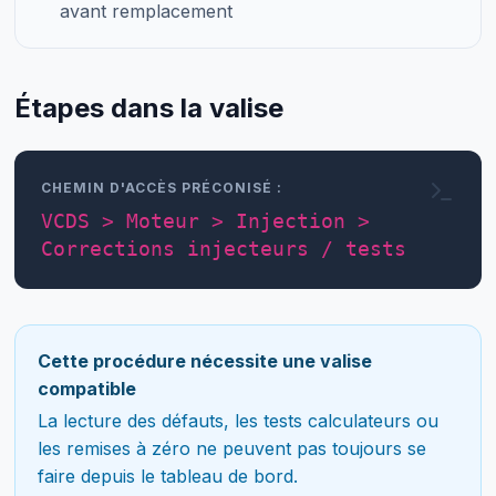
avant remplacement
Étapes dans la valise
CHEMIN D'ACCÈS PRÉCONISÉ :
VCDS > Moteur > Injection >
Corrections injecteurs / tests
Cette procédure nécessite une valise
compatible
La lecture des défauts, les tests calculateurs ou
les remises à zéro ne peuvent pas toujours se
faire depuis le tableau de bord.