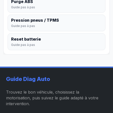
Purge ABS
Guide pas à pas
Pression pneus / TPMS
Guide pas à pas
Reset batterie
Guide pas à pas
Guide Diag Auto
Trouvez le bon véhicule, choisissez la
motorisation, puis suivez le guide adapté à votre
intervention.