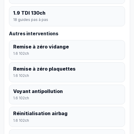
1.9 TDI 130ch
18 guides pas à pas
Autres interventions
Remise à zéro vidange
1.6 102ch
Remise à zéro plaquettes
1.6 102ch
Voyant antipollution
1.6 102ch
Réinitialisation airbag
1.6 102ch