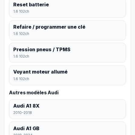
Reset batterie
1.6 102ch
Refaire / programmer une clé
1.6 102ch
Pression pneus / TPMS
1.6 102ch
Voyant moteur allumé
1.6 102ch
Autres modèles Audi
Audi A1 8X
2010-2018
Audi A1 GB