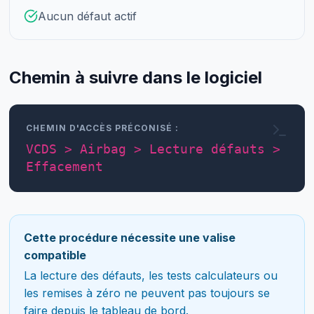
Aucun défaut actif
Chemin à suivre dans le logiciel
CHEMIN D'ACCÈS PRÉCONISÉ :
VCDS > Airbag > Lecture défauts >
Effacement
Cette procédure nécessite une valise
compatible
La lecture des défauts, les tests calculateurs ou
les remises à zéro ne peuvent pas toujours se
faire depuis le tableau de bord.