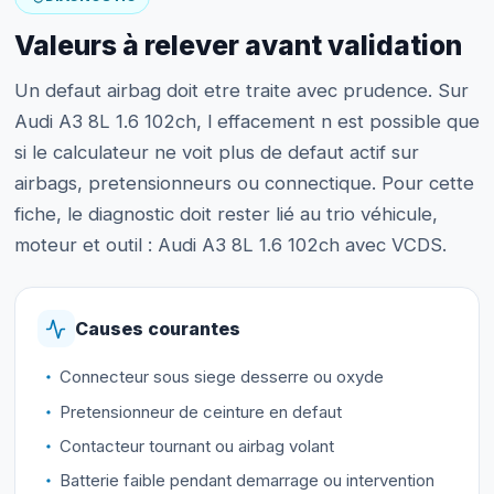
Valeurs à relever avant validation
Un defaut airbag doit etre traite avec prudence. Sur
Audi A3 8L 1.6 102ch, l effacement n est possible que
si le calculateur ne voit plus de defaut actif sur
airbags, pretensionneurs ou connectique. Pour cette
fiche, le diagnostic doit rester lié au trio véhicule,
moteur et outil : Audi A3 8L 1.6 102ch avec VCDS.
Causes courantes
Connecteur sous siege desserre ou oxyde
Pretensionneur de ceinture en defaut
Contacteur tournant ou airbag volant
Batterie faible pendant demarrage ou intervention