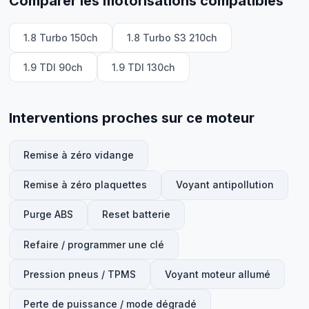
Comparer les motorisations compatibles
1.8 Turbo 150ch
1.8 Turbo S3 210ch
1.9 TDI 90ch
1.9 TDI 130ch
Interventions proches sur ce moteur
Remise à zéro vidange
Remise à zéro plaquettes
Voyant antipollution
Purge ABS
Reset batterie
Refaire / programmer une clé
Pression pneus / TPMS
Voyant moteur allumé
Perte de puissance / mode dégradé