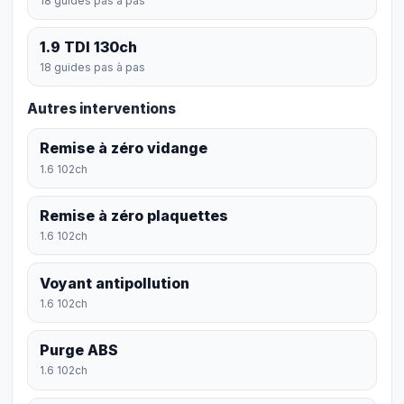
18 guides pas à pas
1.9 TDI 130ch
18 guides pas à pas
Autres interventions
Remise à zéro vidange
1.6 102ch
Remise à zéro plaquettes
1.6 102ch
Voyant antipollution
1.6 102ch
Purge ABS
1.6 102ch