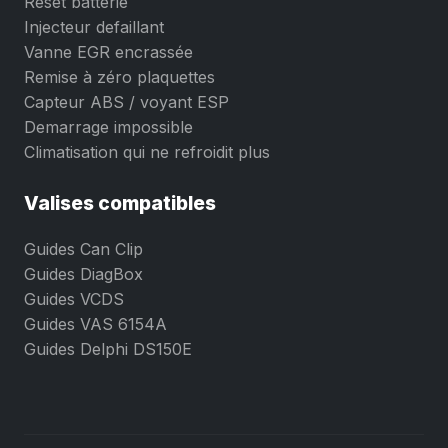
Reset batterie
Injecteur defaillant
Vanne EGR encrassée
Remise à zéro plaquettes
Capteur ABS / voyant ESP
Demarrage impossible
Climatisation qui ne refroidit plus
Valises compatibles
Guides Can Clip
Guides DiagBox
Guides VCDS
Guides VAS 6154A
Guides Delphi DS150E