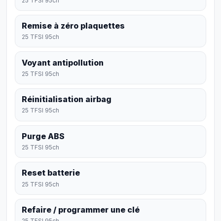
25 TFSI 95ch
Remise à zéro plaquettes
25 TFSI 95ch
Voyant antipollution
25 TFSI 95ch
Réinitialisation airbag
25 TFSI 95ch
Purge ABS
25 TFSI 95ch
Reset batterie
25 TFSI 95ch
Refaire / programmer une clé
25 TFSI 95ch