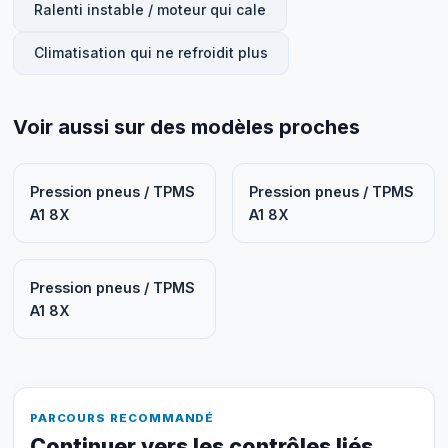
Ralenti instable / moteur qui cale
Climatisation qui ne refroidit plus
Voir aussi sur des modèles proches
Pression pneus / TPMS
Pression pneus / TPMS
A1 8X
A1 8X
Pression pneus / TPMS
A1 8X
PARCOURS RECOMMANDÉ
Continuer vers les contrôles liés