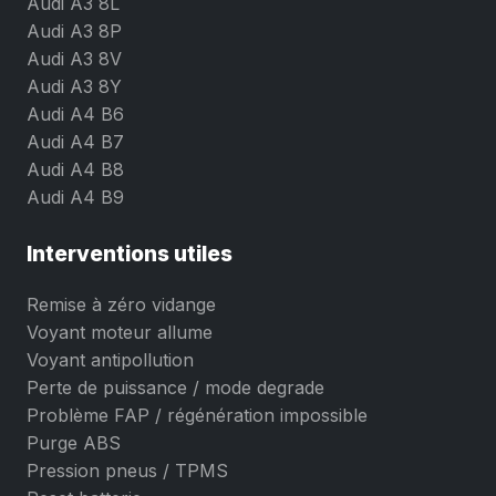
Audi A3 8L
Audi A3 8P
Audi A3 8V
Audi A3 8Y
Audi A4 B6
Audi A4 B7
Audi A4 B8
Audi A4 B9
Interventions utiles
Remise à zéro vidange
Voyant moteur allume
Voyant antipollution
Perte de puissance / mode degrade
Problème FAP / régénération impossible
Purge ABS
Pression pneus / TPMS