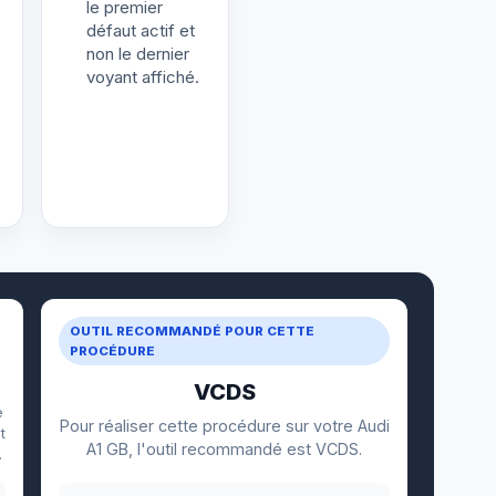
le premier
défaut actif et
non le dernier
voyant affiché.
OUTIL RECOMMANDÉ POUR CETTE
PROCÉDURE
VCDS
e
Pour réaliser cette procédure sur votre Audi
t
A1 GB, l'outil recommandé est VCDS.
.