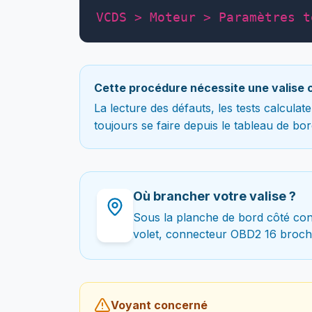
VCDS > Moteur > Paramètres t
Cette procédure nécessite une valise 
La lecture des défauts, les tests calcula
toujours se faire depuis le tableau de bor
Où brancher votre valise ?
Sous la planche de bord côté con
volet, connecteur OBD2 16 broch
Voyant concerné