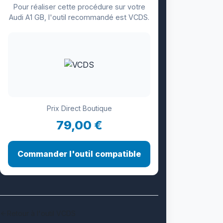
Pour réaliser cette procédure sur votre
Audi A1 GB, l'outil recommandé est VCDS.
Prix Direct Boutique
79,00 €
Commander l'outil compatible
Retour à l'outil VCDS