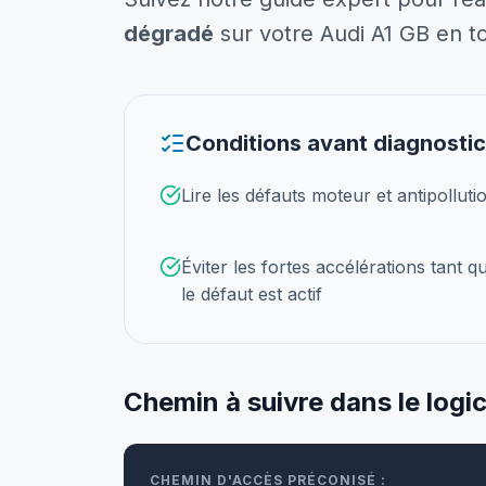
dégradé
sur votre Audi A1 GB en to
Conditions avant diagnostic
Lire les défauts moteur et antipolluti
Éviter les fortes accélérations tant q
le défaut est actif
Chemin à suivre dans le logic
CHEMIN D'ACCÈS PRÉCONISÉ :