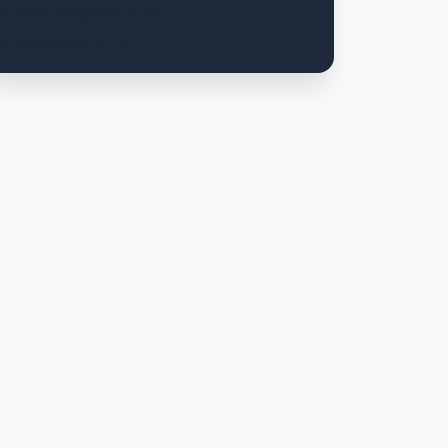
Guide diagnostic Audi
Procédures A1 GB