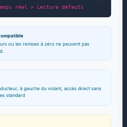
emps réel > Lecture défauts
compatible
teurs ou les remises à zéro ne peuvent pas
d.
ducteur, à gauche du volant, accès direct sans
es standard