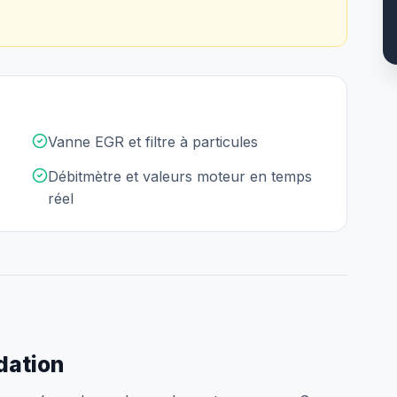
Vanne EGR et filtre à particules
Débitmètre et valeurs moteur en temps
réel
idation