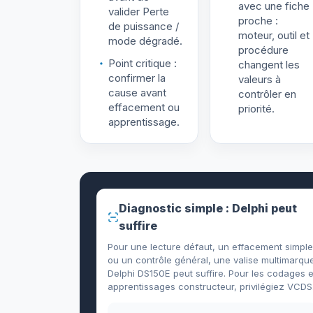
avec une fiche
valider Perte
proche :
de puissance /
moteur, outil et
mode dégradé.
procédure
Point critique :
changent les
confirmer la
valeurs à
cause avant
contrôler en
effacement ou
priorité.
apprentissage.
Diagnostic simple : Delphi peut
suffire
Pour une lecture défaut, un effacement simple
ou un contrôle général, une valise multimarqu
Delphi DS150E peut suffire. Pour les codages e
apprentissages constructeur, privilégiez VCDS