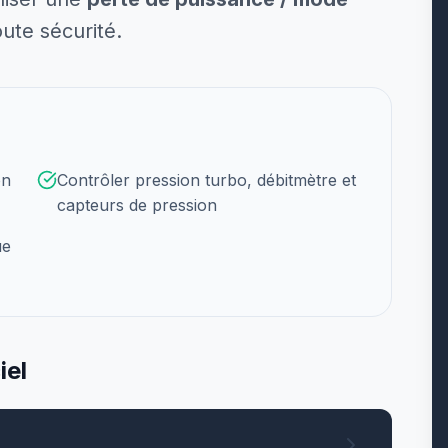
ute sécurité.
on
Contrôler pression turbo, débitmètre et
capteurs de pression
ue
iel