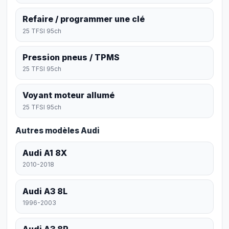
Refaire / programmer une clé
25 TFSI 95ch
Pression pneus / TPMS
25 TFSI 95ch
Voyant moteur allumé
25 TFSI 95ch
Autres modèles Audi
Audi A1 8X
2010-2018
Audi A3 8L
1996-2003