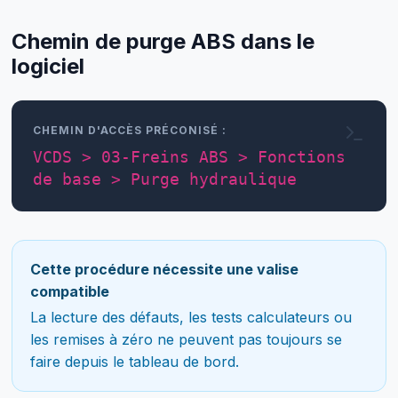
Chemin de purge ABS dans le
logiciel
CHEMIN D'ACCÈS PRÉCONISÉ :
VCDS > 03-Freins ABS > Fonctions
de base > Purge hydraulique
Cette procédure nécessite une valise
compatible
La lecture des défauts, les tests calculateurs ou
les remises à zéro ne peuvent pas toujours se
faire depuis le tableau de bord.