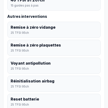
15 guides pas à pas
Autres interventions
Remise à zéro vidange
25 TFSI 95ch
Remise à zéro plaquettes
25 TFSI 95ch
Voyant antipollution
25 TFSI 95ch
Réinitialisation airbag
25 TFSI 95ch
Reset batterie
25 TFSI 95ch